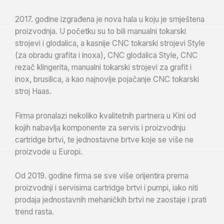
2017. godine izgrađena je nova hala u koju je smještena
proizvodnja. U početku su to bili manualni tokarski
strojevi i glodalica, a kasnije CNC tokarski strojevi Style
(za obradu grafita i inoxa), CNC glodalica Style, CNC
rezač klingerita, manualni tokarski strojevi za grafit i
inox, brusilica, a kao najnovije pojačanje CNC tokarski
stroj Haas.
Firma pronalazi nekoliko kvalitetnih partnera u Kini od
kojih nabavlja komponente za servis i proizvodnju
cartridge brtvi, te jednostavne brtve koje se više ne
proizvode u Europi.
Od 2019. godine firma se sve više orijentira prema
proizvodnji i servisima cartridge brtvi i pumpi, iako niti
prodaja jednostavnih mehaničkih brtvi ne zaostaje i prati
trend rasta.